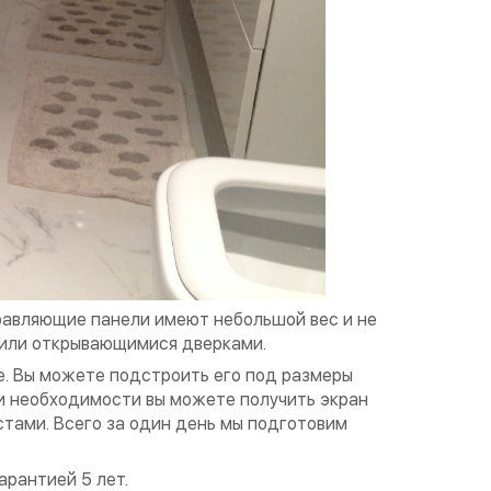
равляющие панели имеют небольшой вес и не
или открывающимися дверками.
те. Вы можете подстроить его под размеры
ри необходимости вы можете получить экран
тами. Всего за один день мы подготовим
рантией 5 лет.