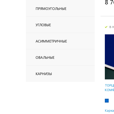
8 7
ПРЯМОУГОЛЬНЫЕ
УГЛОВЫЕ
в 
АСИММЕТРИЧНЫЕ
ОВАЛЬНЫЕ
КАРНИЗЫ
ТОРЦ
КОМФ
Карка