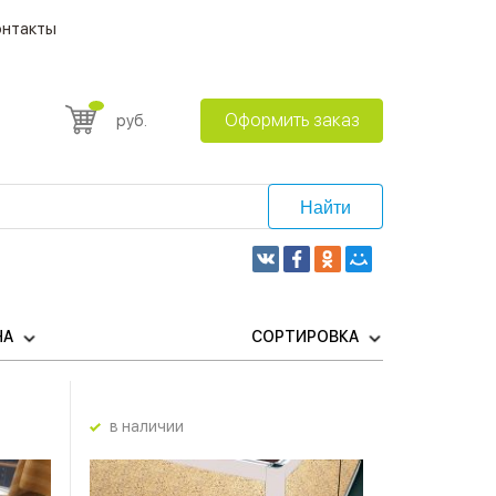
онтакты
Оформить заказ
руб.
Найти
НА
СОРТИРОВКА
в наличии