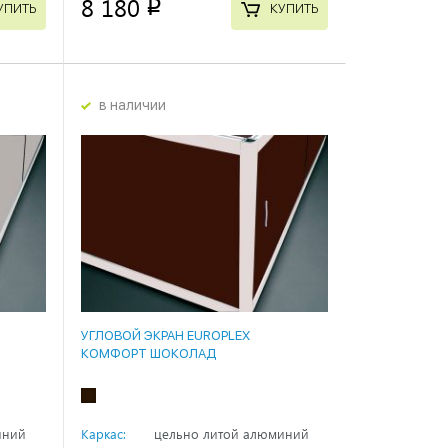
8 180
p
УПИТЬ
КУПИТЬ
в наличии
УГЛОВОЙ ЭКРАН EUROPLEX
КОМФОРТ ШОКОЛАД
иний
Каркас:
цельно литой алюминий