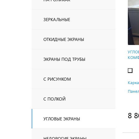
ЗЕРКАЛЬНЫЕ
ОТКИДНЫЕ ЭКРАНЫ
УГЛО
КОМФ
ЭКРАНЫ ПОД ТРУБЫ
С РИСУНКОМ
Карка
Панел
С ПОЛКОЙ
8 8
УГЛОВЫЕ ЭКРАНЫ
НЕДОРОГИЕ ЭКРАНЫ