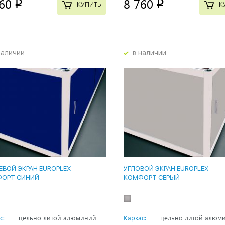
60
8 760
p
p
КУПИТЬ
К
наличии
в наличии
ЕВОЙ ЭКРАН EUROPLEX
УГЛОВОЙ ЭКРАН EUROPLEX
ОРТ СИНИЙ
КОМФОРТ СЕРЫЙ
с:
цельно литой алюминий
Каркас:
цельно литой алюм