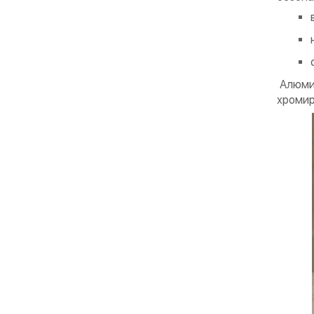
Алюмин
хромир