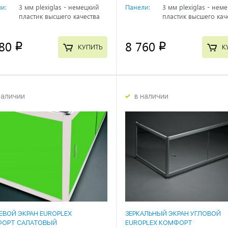
и:
3 мм plexiglas - немецкий
Панели:
3 мм plexiglas - нем
пластик высшего качества
пластик высшего кач
80
8 760
p
p
КУПИТЬ
К
наличии
в наличии
ЕВОЙ ЭКРАН EUROPLEX
ЗЕРКАЛЬНЫЙ ЭКРАН УГЛОВОЙ
ОРТ САЛАТОВЫЙ
EUROPLEX КОМФОРТ