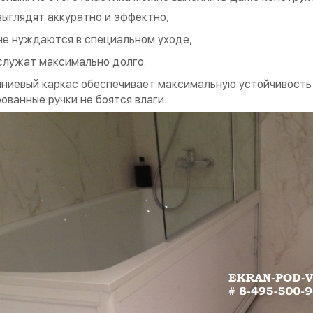
выглядят аккуратно и эффектно,
не нуждаются в специальном уходе,
служат максимально долго.
иевый каркас обеспечивает максимальную устойчивость 
ованные ручки не боятся влаги.