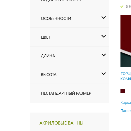
в 
ОСОБЕННОСТИ
ЦВЕТ
ДЛИНА
ТОРЦ
ВЫСОТА
КОМФ
НЕСТАНДАРТНЫЙ РАЗМЕР
Карка
Панел
АКРИЛОВЫЕ ВАННЫ