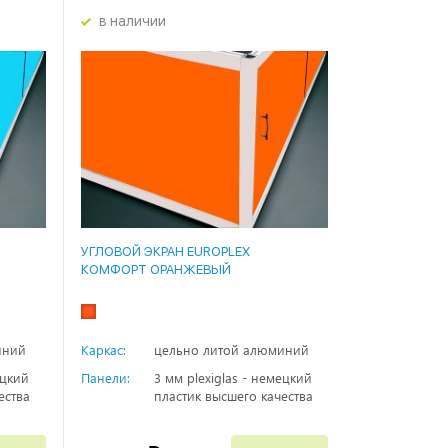
в наличии
УГЛОВОЙ ЭКРАН EUROPLEX
КОМФОРТ ОРАНЖЕВЫЙ
иний
Каркас:
цельно литой алюминий
ецкий
Панели:
3 мм plexiglas - немецкий
ества
пластик высшего качества