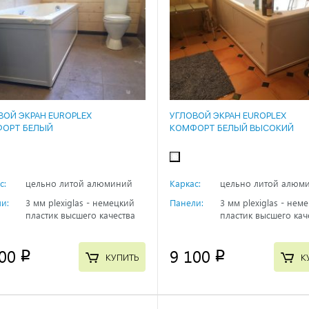
ВОЙ ЭКРАН EUROPLEX
УГЛОВОЙ ЭКРАН EUROPLEX
ОРТ БЕЛЫЙ
КОМФОРТ БЕЛЫЙ ВЫСОКИЙ
с:
цельно литой алюминий
Каркас:
цельно литой алюм
и:
3 мм plexiglas - немецкий
Панели:
3 мм plexiglas - нем
пластик высшего качества
пластик высшего кач
00
9 100
p
p
КУПИТЬ
К