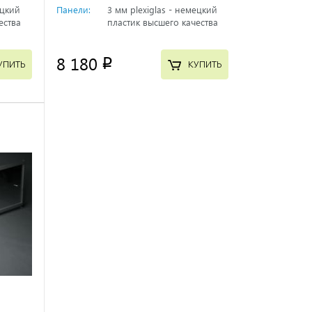
ецкий
Панели:
3 мм plexiglas - немецкий
ества
пластик высшего качества
8 180
p
УПИТЬ
КУПИТЬ