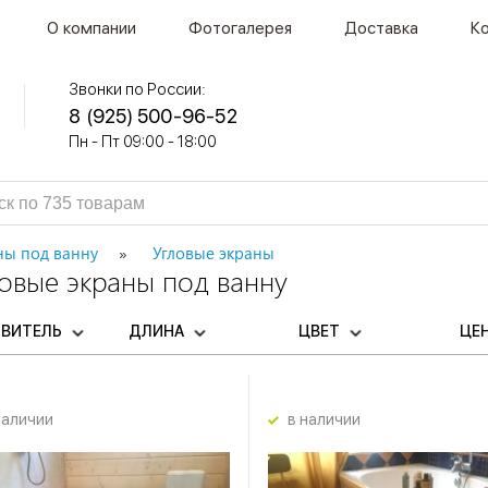
О компании
Фотогалерея
Доставка
К
Звонки по России:
8 (925) 500-96-52
Пн - Пт 09:00 - 18:00
ны под ванну
Угловые экраны
овые экраны под ванну
ОВИТЕЛЬ
ДЛИНА
ЦВЕТ
ЦЕ
наличии
в наличии