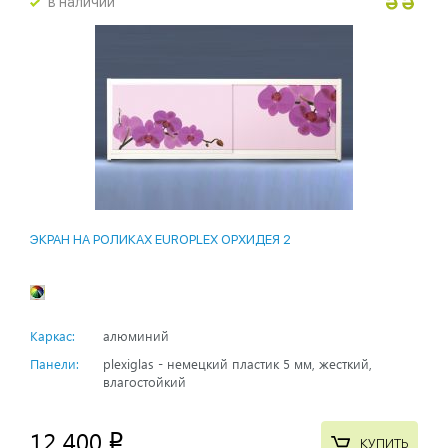
в наличии
ЭКРАН НА РОЛИКАХ EUROPLEX ОРХИДЕЯ 2
Каркас:
алюминий
Панели:
plexiglas - немецкий пластик 5 мм, жесткий,
влагостойкий
12 400
p
КУПИТЬ