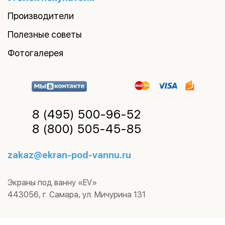
Производители
Полезные советы
Фотогалерея
8 (495)
500-96-52
8 (800)
505-45-85
zakaz@ekran-pod-vannu.ru
Экраны под ванну «EV»
443056
,
г. Самара
,
ул. Мичурина 131