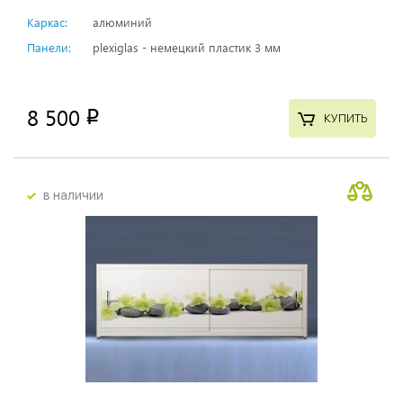
Каркас:
алюминий
Панели:
plexiglas - немецкий пластик 3 мм
8 500
p
КУПИТЬ
в наличии