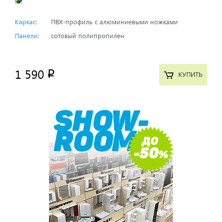
Каркас:
ПВХ-профиль с алюминиевыми ножками
Панели:
сотовый полипропилен
1 590
p
КУПИТЬ