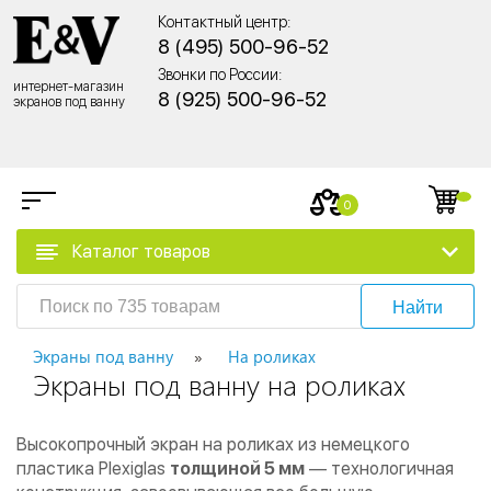
Контактный центр:
8 (495) 500-96-52
Звонки по России:
интернет-магазин
8 (925) 500-96-52
экранов под ванну
0
Каталог товаров
Найти
Экраны под ванну
На роликах
Экраны под ванну на роликах
Высокопрочный экран на роликах из немецкого
пластика Plexiglas
толщиной 5 мм
— технологичная