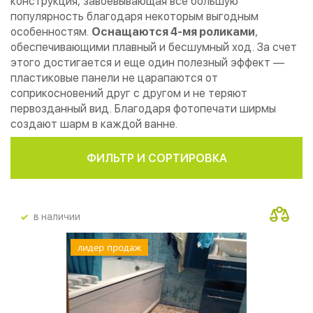
конструкция, завоевывающая все большую
популярность благодаря некоторым выгодным
особенностям.
Оснащаются 4-мя роликами
,
обеспечивающими плавный и бесшумный ход. За счет
этого достигается и еще один полезный эффект —
пластиковые панели не царапаются от
соприкосновений друг с другом и не теряют
первозданный вид. Благодаря фотопечати ширмы
создают шарм в каждой ванне.
ФИЛЬТР И СОРТИРОВКА
в наличии
лидер продаж