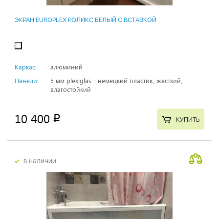
ЭКРАН EUROPLEX РОЛИКС БЕЛЫЙ С ВСТАВКОЙ
Каркас:
алюминий
Панели:
5 мм plexiglas - немецкий пластик, жесткий,
влагостойкий
10 400
p
КУПИТЬ
в наличии