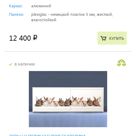
Каркас:
алюминий
Панели:
plexiglas - немецкий пластик 5 мм, жесткий,
влагостойкий
12 400
p
КУПИТЬ
в наличии