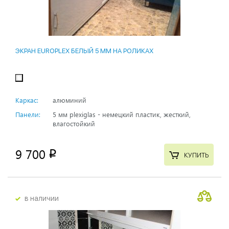
ЭКРАН EUROPLEX БЕЛЫЙ 5 ММ НА РОЛИКАХ
Каркас:
алюминий
Панели:
5 мм plexiglas - немецкий пластик, жесткий,
влагостойкий
9 700
p
КУПИТЬ
в наличии