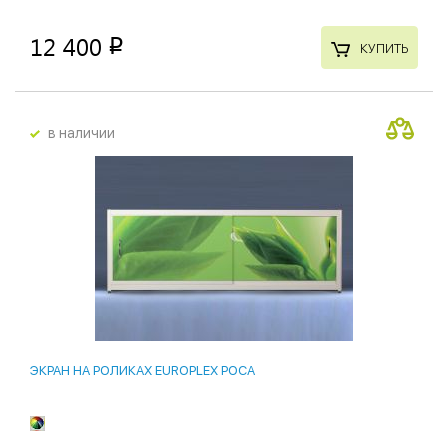
12 400
p
КУПИТЬ
в наличии
ЭКРАН НА РОЛИКАХ EUROPLEX РОСА