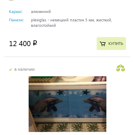
Каркас:
алюминий
Панели:
plexiglas - немецкий пластик 5 мм, жесткий,
влагостойкий
12 400
p
КУПИТЬ
в наличии