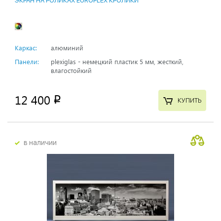
ЭКРАН НА РОЛИКАХ EUROPLEX КРОЛИКИ
Каркас:
алюминий
Панели:
plexiglas - немецкий пластик 5 мм, жесткий,
влагостойкий
12 400
p
КУПИТЬ
в наличии