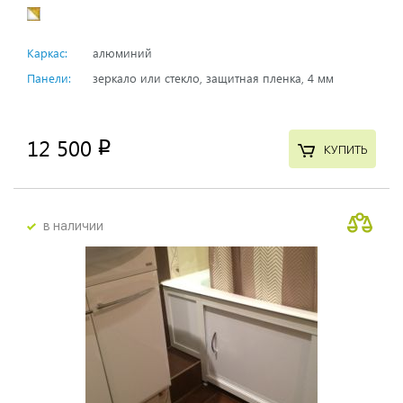
Каркас:
алюминий
Панели:
зеркало или стекло, защитная пленка, 4 мм
12 500
p
КУПИТЬ
в наличии