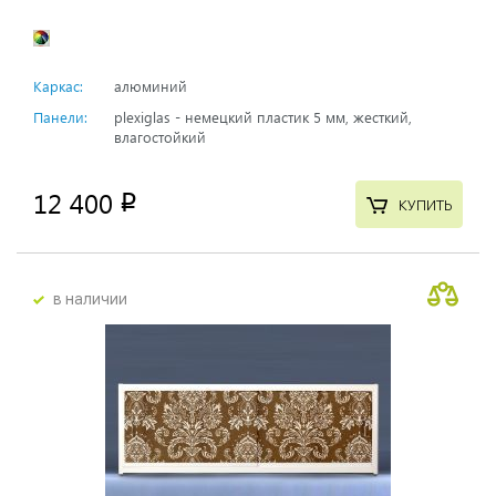
Каркас:
алюминий
Панели:
plexiglas - немецкий пластик 5 мм, жесткий,
влагостойкий
12 400
p
КУПИТЬ
в наличии