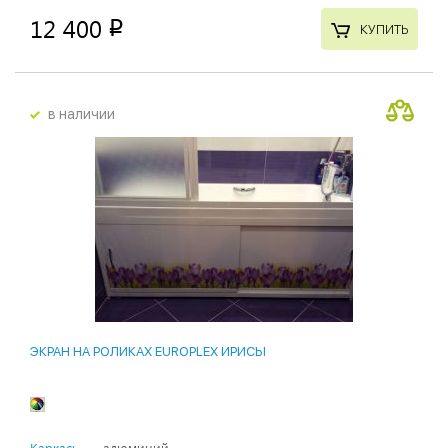
12 400
p
КУПИТЬ
в наличии
ЭКРАН НА РОЛИКАХ EUROPLEX ИРИСЫ
Каркас:
алюминий