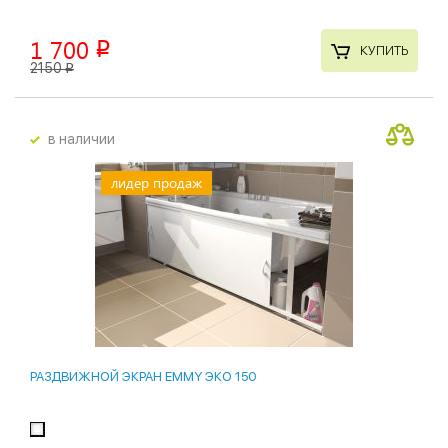
1 700
p
КУПИТЬ
2150
p
в наличии
лидер продаж
РАЗДВИЖНОЙ ЭКРАН EMMY ЭКО 150