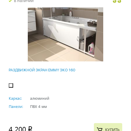
в наличии
РАЗДВИЖНОЙ ЭКРАН EMMY ЭКО 160
Каркас:
алюминий
Панели:
ПВХ 4 мм
4 200
p
КУПИТЬ