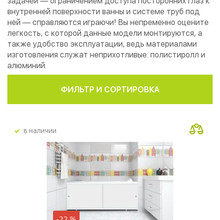
задачей — ограничением доступа посторонних глаз к
внутренней поверхности ванны и системе труб под
ней — справляются играючи! Вы непременно оцените
легкость, с которой данные модели монтируются, а
также удобство эксплуатации, ведь материалами
изготовления служат неприхотливые: полистиролл и
алюминий.
ФИЛЬТР И СОРТИРОВКА
в наличии
-22 %