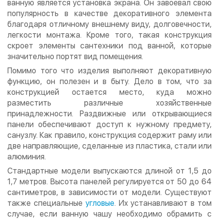
ванную является установка экрана. Он завоевал свою
популярность в качестве декоративного элемента
благодаря отличному внешнему виду, долговечности,
легкости монтажа. Кроме того, такая конструкция
скроет элементы сантехники под ванной, которые
значительно портят вид помещения.
Помимо того что изделия выполняют декоративную
функцию, он полезен и в быту. Дело в том, что за
конструкцией остается место, куда можно
разместить различные хозяйственные
принадлежности. Раздвижные или открывающиеся
панели обеспечивают доступ к нужному предмету,
санузлу. Как правило, конструкция содержит раму или
две направляющие, сделанные из пластика, стали или
алюминия.
Стандартные модели выпускаются длиной от 1,5 до
1,7 метров. Высота панелей регулируется от 50 до 64
сантиметров, в зависимости от модели. Существуют
также специальные
угловые
. Их устанавливают в том
случае, если ванную чашу необходимо обрамить с