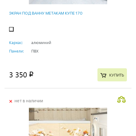
ЭКРАН ПОД ВАННУ МЕТАКАМ КУПЕ 170
Каркас:
алюминий
Панели:
ПВХ
3 350
p
КУПИТЬ
+
нет в наличии