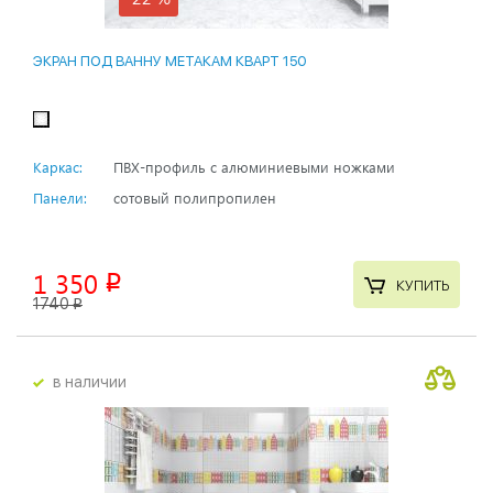
ЭКРАН ПОД ВАННУ МЕТАКАМ КВАРТ 150
Каркас:
ПВХ-профиль с алюминиевыми ножками
Панели:
сотовый полипропилен
1 350
p
КУПИТЬ
1740
p
в наличии