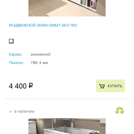
РАЗДВИЖНОЙ ЭКРАН EMMY ЭКО 180
Каркас:
алюминий
Панели:
ПВХ 4 мм
4 400
p
КУПИТЬ
в наличии