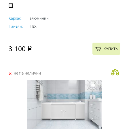
Каркас:
алюминий
Панели:
ПВХ
3 100
p
КУПИТЬ
+
нет в наличии