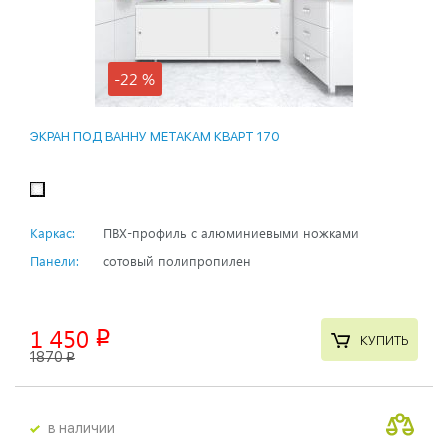
-22 %
ЭКРАН ПОД ВАННУ МЕТАКАМ КВАРТ 170
Каркас:
ПВХ-профиль с алюминиевыми ножками
Панели:
сотовый полипропилен
1 450
p
КУПИТЬ
1870
p
в наличии