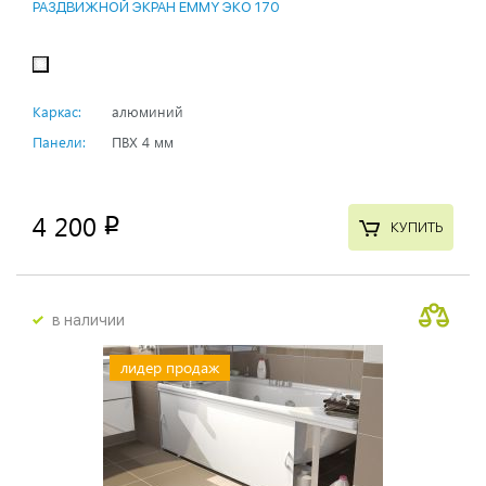
РАЗДВИЖНОЙ ЭКРАН EMMY ЭКО 170
Каркас:
алюминий
Панели:
ПВХ 4 мм
4 200
p
КУПИТЬ
в наличии
лидер продаж