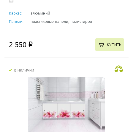
Каркас:
алюминий
Панели:
пластиковые панели, полистирол
2 550
p
КУПИТЬ
в наличии