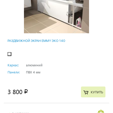
РАЗДВИЖНОЙ ЭКРАН EMMY ЭКО 140
Каркас:
алюминий
Панели:
ПВХ 4 мм
3 800
p
КУПИТЬ