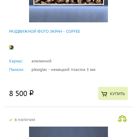
РАЗДВИЖНОЙ ФОТО ЭКРАН - СOFFEE
Каркас:
алюминий
Панели:
plexiglas - немецкий пластик 3 мм
8 500
p
КУПИТЬ
в наличии