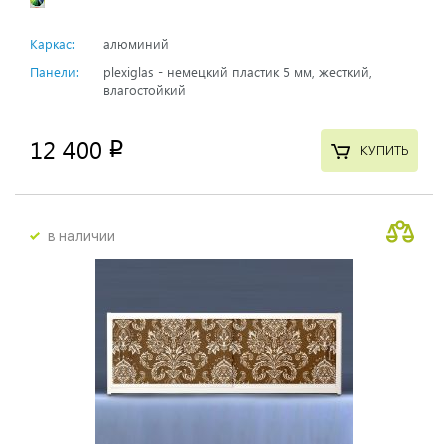
Каркас:
алюминий
Панели:
plexiglas - немецкий пластик 5 мм, жесткий,
влагостойкий
12 400
p
КУПИТЬ
в наличии