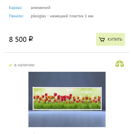
Каркас:
алюминий
Панели:
plexiglas - немецкий пластик 3 мм
8 500
p
КУПИТЬ
в наличии