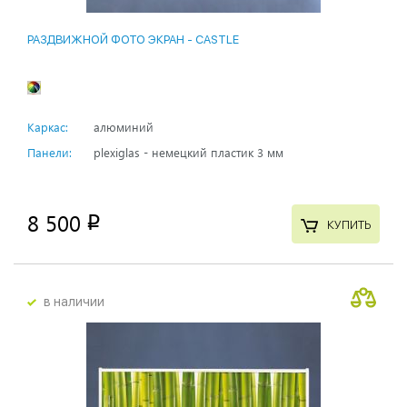
РАЗДВИЖНОЙ ФОТО ЭКРАН - СASTLE
Каркас:
алюминий
Панели:
plexiglas - немецкий пластик 3 мм
8 500
p
КУПИТЬ
в наличии