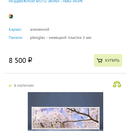
РАЗДВИЖНОЙ ФОТО ЭКРАН - НЬЮ-ЙОРК
Каркас:
алюминий
Панели:
plexiglas - немецкий пластик 3 мм
8 500
p
КУПИТЬ
в наличии