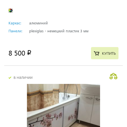
Каркас:
алюминий
Панели:
plexiglas - немецкий пластик 3 мм
8 500
p
КУПИТЬ
в наличии