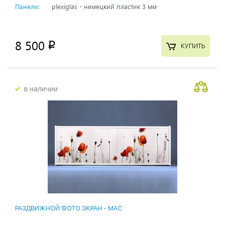
Панели:
plexiglas - немецкий пластик 3 мм
8 500
p
КУПИТЬ
в наличии
РАЗДВИЖНОЙ ФОТО ЭКРАН - MAC