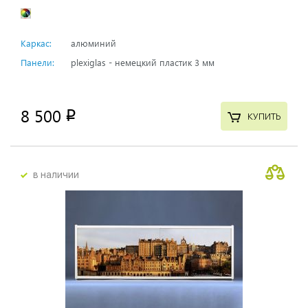
Каркас:
алюминий
Панели:
plexiglas - немецкий пластик 3 мм
8 500
p
КУПИТЬ
в наличии