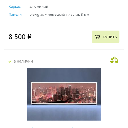
Каркас:
алюминий
Панели:
plexiglas - немецкий пластик 3 мм
8 500
p
КУПИТЬ
в наличии